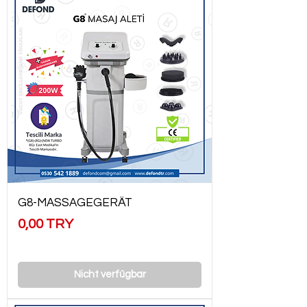
G8-MASSAGEGERÄT
Preis
0,00 TRY
Nicht verfügbar