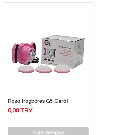
Rosa tragbares G5-Gerät
Preis
0,00 TRY
Nicht verfügbar