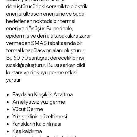
dönüştürücüdeki seramikte elektrik
enerjisi ultrason enerjisine ve buda
hedeflenen noktada bir termal
enerjiye dönüşür. Bu nedenle,
epidermis ve deri altı tabakalara zarar
vermeden SMAS tabakasında bir
termal koagülasyon alanı oluşturur.
Bu 60-70 santigrat derecelik bir ısı
sıcaklığı oluşturur. Bu ısı sarkan cildi
kurtarır ve dokuyu germe etkisi
yaratır
Faydaları Kırışıklık Azaltma
Ameliyatsız yüz germe
Vücut Germe
Yüz şeklinin düzeltilmesi
Yanakların kaldırılması
Kaş kaldırma