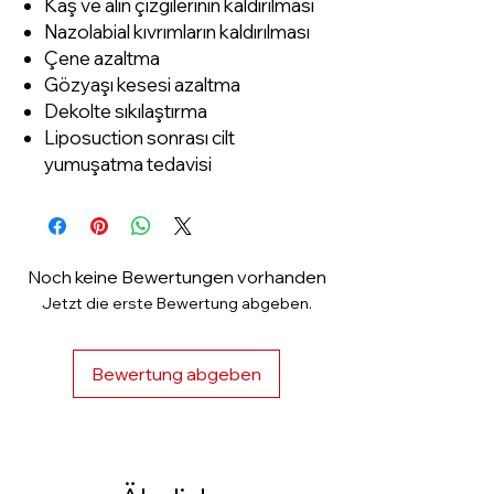
Kaş ve alın çizgilerinin kaldırılması
Nazolabial kıvrımların kaldırılması
Çene azaltma
Gözyaşı kesesi azaltma
Dekolte sıkılaştırma
Liposuction sonrası cilt
yumuşatma tedavisi
Noch keine Bewertungen vorhanden
Jetzt die erste Bewertung abgeben.
Bewertung abgeben