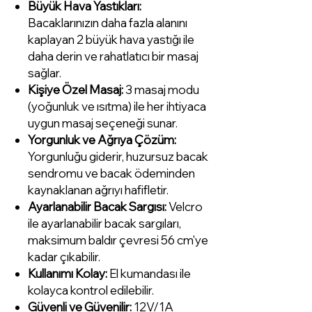
Büyük Hava Yastıkları:
Bacaklarınızın daha fazla alanını
kaplayan 2 büyük hava yastığı ile
daha derin ve rahatlatıcı bir masaj
sağlar.
Kişiye Özel Masaj:
3 masaj modu
(yoğunluk ve ısıtma) ile her ihtiyaca
uygun masaj seçeneği sunar.
Yorgunluk ve Ağrıya Çözüm:
Yorgunluğu giderir, huzursuz bacak
sendromu ve bacak ödeminden
kaynaklanan ağrıyı hafifletir.
Ayarlanabilir Bacak Sargısı:
Velcro
ile ayarlanabilir bacak sargıları,
maksimum baldır çevresi 56 cm'ye
kadar çıkabilir.
Kullanımı Kolay:
El kumandası ile
kolayca kontrol edilebilir.
Güvenli ve Güvenilir:
12V/1A