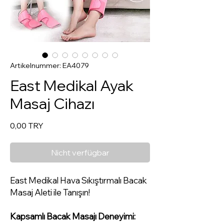
Artikelnummer: EA4079
East Medikal Ayak
Masaj Cihazı
Preis
0,00 TRY
Nicht verfügbar
East Medikal Hava Sıkıştırmalı Bacak
Masaj Aleti ile Tanışın!
Kapsamlı Bacak Masajı Deneyimi: