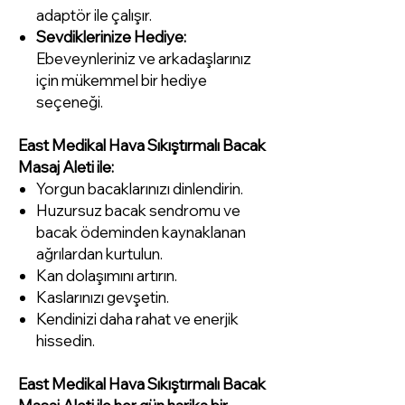
adaptör ile çalışır.
Sevdiklerinize Hediye:
Ebeveynleriniz ve arkadaşlarınız
için mükemmel bir hediye
seçeneği.
East Medikal Hava Sıkıştırmalı Bacak
Masaj Aleti ile:
Yorgun bacaklarınızı dinlendirin.
Huzursuz bacak sendromu ve
bacak ödeminden kaynaklanan
ağrılardan kurtulun.
Kan dolaşımını artırın.
Kaslarınızı gevşetin.
Kendinizi daha rahat ve enerjik
hissedin.
East Medikal Hava Sıkıştırmalı Bacak