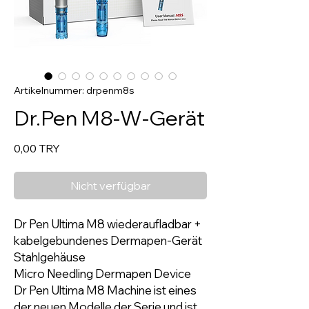
Artikelnummer: drpenm8s
Dr.Pen M8-W-Gerät
Preis
0,00 TRY
Nicht verfügbar
Dr Pen Ultima M8 wiederaufladbar +
kabelgebundenes Dermapen-Gerät
Stahlgehäuse
Micro Needling Dermapen Device
Dr Pen Ultima M8 Machine ist eines
der neuen Modelle der Serie und ist