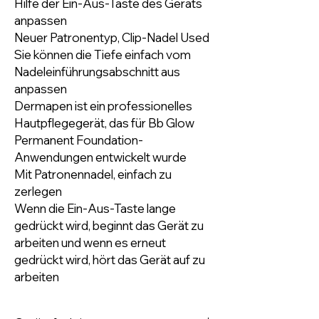
Hilfe der Ein-Aus-Taste des Geräts
anpassen
Neuer Patronentyp, Clip-Nadel Used
Sie können die Tiefe einfach vom
Nadeleinführungsabschnitt aus
anpassen
Dermapen ist ein professionelles
Hautpflegegerät, das für Bb Glow
Permanent Foundation-
Anwendungen entwickelt wurde
Mit Patronennadel, einfach zu
zerlegen
Wenn die Ein-Aus-Taste lange
gedrückt wird, beginnt das Gerät zu
arbeiten und wenn es erneut
gedrückt wird, hört das Gerät auf zu
arbeiten