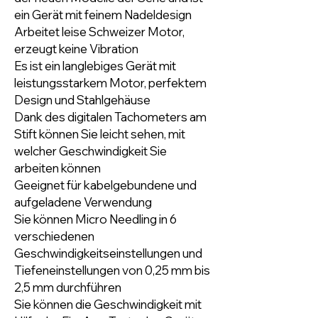
ein Gerät mit feinem Nadeldesign
Arbeitet leise Schweizer Motor,
erzeugt keine Vibration
Es ist ein langlebiges Gerät mit
leistungsstarkem Motor, perfektem
Design und Stahlgehäuse
Dank des digitalen Tachometers am
Stift können Sie leicht sehen, mit
welcher Geschwindigkeit Sie
arbeiten können
Geeignet für kabelgebundene und
aufgeladene Verwendung
Sie können Micro Needling in 6
verschiedenen
Geschwindigkeitseinstellungen und
Tiefeneinstellungen von 0,25 mm bis
2,5 mm durchführen
Sie können die Geschwindigkeit mit