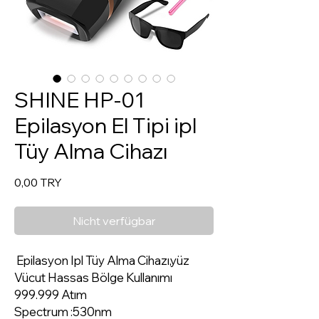
SHINE HP-01
Epilasyon El Tipi ipl
Tüy Alma Cihazı
Preis
0,00 TRY
Nicht verfügbar
Epilasyon Ipl Tüy Alma Cihazı,yüz
Vücut Hassas Bölge Kullanımı
999.999 Atım
Spectrum :530nm