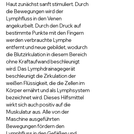
Haut zunächst sanft stimuliert. Durch
die Bewegungen wird der
Lymphfluss in den Venen
angekurbelt. Durch den Druck auf
bestimmte Punkte mit den Fingern
werden verbrauchte Lymphe
entfernt und neue gebildet, wodurch
die Blutzirkulation in diesem Bereich
ohne Kraftaufwand beschleunigt
wird. Das Lymphdrainagegerät
beschleunigt die Zirkulation der
weißen Flüssigkeit, die die Zellen im
Körper ernährt und als Lymphsystem
bezeichnet wird. Dieses Hilfsmittel
wirkt sich auch positiv auf die
Muskulatur aus. Alle von der
Maschine ausgeführten
Bewegungen fördern den
Lymphfluss in den Gefäßen und