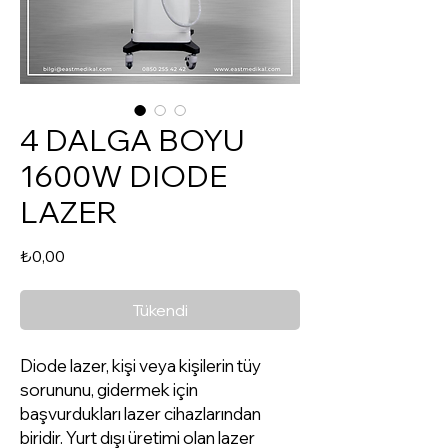
4 DALGA BOYU
1600W DIODE
LAZER
Fiyat
₺0,00
Tükendi
Diode lazer, kişi veya kişilerin tüy
sorununu, gidermek için
başvurdukları lazer cihazlarından
biridir. Yurt dışı üretimi olan lazer