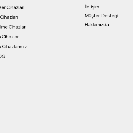
İletişim
er Cihazları
Müşteri Desteği
Cihazları
Hakkımızda
me Cihazları
 Cihazları
 Cihazlarımız
OG