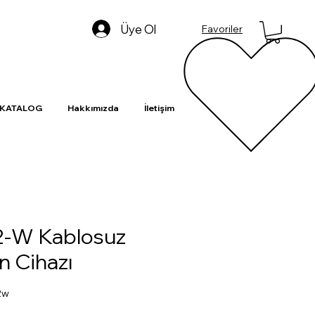
Üye Ol
Favoriler
-KATALOG
Hakkımızda
İletişim
2-W Kablosuz
 Cihazı
2w