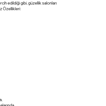
rcih edildiği gibi, güzellik salonları
z Özellikleri:
a,
malarında,