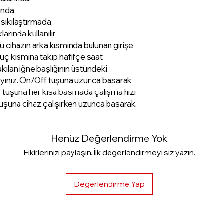
ında,
sıkılaştırmada,
arında kullanılır.
cihazın arka kısmında bulunan girişe
 uç kısmına takıp hafifçe saat
kılan iğne başlığının üstündeki
ayınız. On/Off tuşuna uzunca basarak
Off tuşuna her kısa basmada çalışma hızı
uşuna cihaz çalışırken uzunca basarak
Henüz Değerlendirme Yok
Fikirlerinizi paylaşın. İlk değerlendirmeyi siz yazın.
Değerlendirme Yap