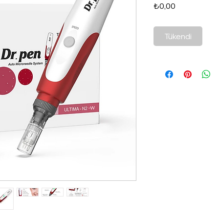
Fiyat
₺0,00
Tükendi