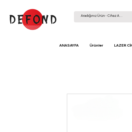
ANASAYFA
Ürünler
LAZER Cİ