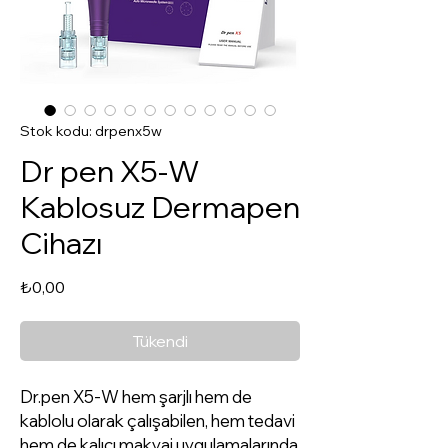
Stok kodu: drpenx5w
Dr pen X5-W
Kablosuz Dermapen
Cihazı
Fiyat
₺0,00
Tükendi
Dr.pen X5-W hem şarjlı hem de
kablolu olarak çalışabilen, hem tedavi
hem de kalıcı makyaj uygulamalarında