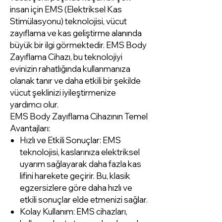
insan için EMS (Elektriksel Kas
Stimülasyonu) teknolojisi, vücut
zayıflama ve kas geliştirme alanında
büyük bir ilgi görmektedir. EMS Body
Zayıflama Cihazı, bu teknolojiyi
evinizin rahatlığında kullanmanıza
olanak tanır ve daha etkili bir şekilde
vücut şeklinizi iyileştirmenize
yardımcı olur.
EMS Body Zayıflama Cihazının Temel
Avantajları:
Hızlı ve Etkili Sonuçlar: EMS
teknolojisi, kaslarınıza elektriksel
uyarım sağlayarak daha fazla kas
lifini harekete geçirir. Bu, klasik
egzersizlere göre daha hızlı ve
etkili sonuçlar elde etmenizi sağlar.
Kolay Kullanım: EMS cihazları,