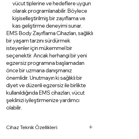
vücut tiplerine ve hedeflere uygun
olarak programlanabilir. Böylece
kişiselleştirilmiş bir zayıflama ve
kas geliştirme deneyimi sunar.
EMS Body Zayıflama Cihazları, sağlıklı
bir yaşam tarzını sürdürmek
isteyenler için mükemmel bir
seçenektir. Ancak herhangi bir yeni
egzersiz programına başlamadan
önce bir uzmana danışmanız
önemlidir. Unutmayın ki sağlıklı bir
diyet ve düzenli egzersiz ile birlikte
kullanıldığında EMS cihazları, vücut
şeklinizi iyileştirmenize yardımcı
olabilir.
Cihaz Teknik Özellikleri: