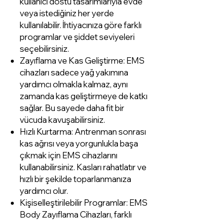
kullanıcı dostu tasarımlarıyla evde
veya istediğiniz her yerde
kullanılabilir. İhtiyacınıza göre farklı
programlar ve şiddet seviyeleri
seçebilirsiniz.
Zayıflama ve Kas Geliştirme: EMS
cihazları sadece yağ yakımına
yardımcı olmakla kalmaz, aynı
zamanda kas geliştirmeye de katkı
sağlar. Bu sayede daha fit bir
vücuda kavuşabilirsiniz.
Hızlı Kurtarma: Antrenman sonrası
kas ağrısı veya yorgunlukla başa
çıkmak için EMS cihazlarını
kullanabilirsiniz. Kasları rahatlatır ve
hızlı bir şekilde toparlanmanıza
yardımcı olur.
Kişiselleştirilebilir Programlar: EMS
Body Zayıflama Cihazları, farklı