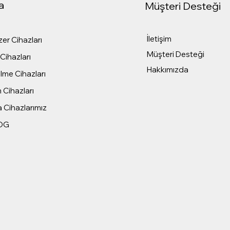
a
Müşteri Desteği
İletişim
er Cihazları
Müşteri Desteği
Cihazları
Hakkımızda
me Cihazları
 Cihazları
 Cihazlarımız
OG