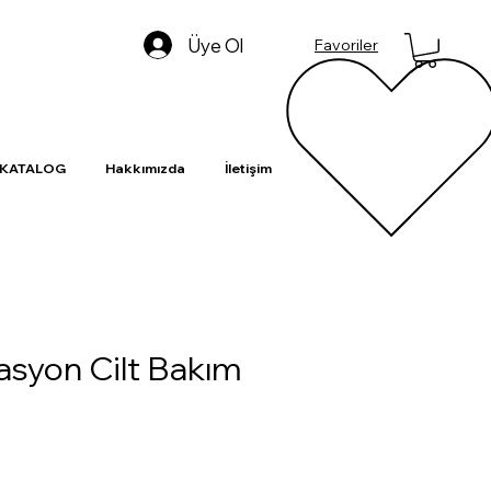
Üye Ol
Favoriler
-KATALOG
Hakkımızda
İletişim
lasyon Cilt Bakım