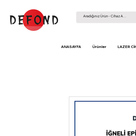
ANASAYFA
Ürünler
LAZER Cİ