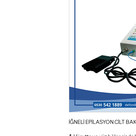
İĞNELİ EPİLASYON CİLT BA