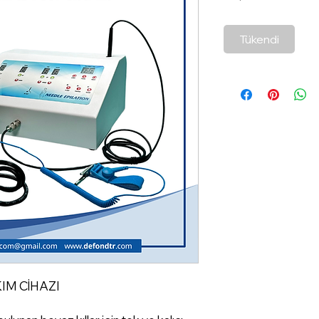
Tükendi
KIM CİHAZI