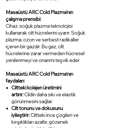
Masaüstü ARC Cold Plazma'nın
çalışma prensibi:
Cihaz, soğuk plazma teknolojisi
kullanarak cilt hücrelerini uyarır. Soğuk
plazma, ozon ve serbest radikaller
içeren bir gazdır. Bu gaz, cilt
hücrelerine zarar vermeden hücresel
yenilenmeyi ve onarımı teşvik eder.
Masaüstü ARC Cold Plazma'nın
faydaları:
Ciltteki kolajen üretimini
artırır:
Cildin daha sıkı ve elastik
görünmesini sağlar.
Cilt tonunu ve dokusunu
iyileştirir:
Ciltteki ince çizgileri ve
kırışıklıkları azaltır, gözenek