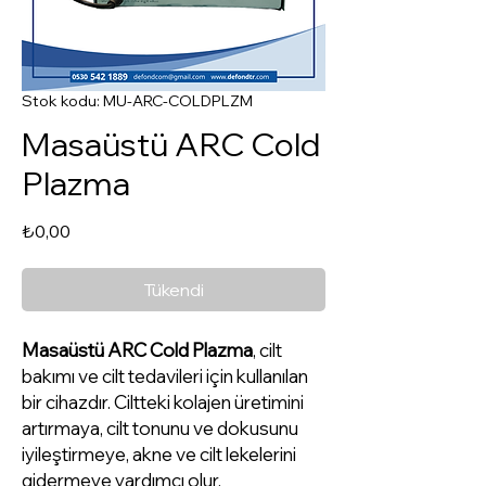
Stok kodu: MU-ARC-COLDPLZM
Masaüstü ARC Cold
Plazma
Fiyat
₺0,00
Tükendi
Masaüstü ARC Cold Plazma
, cilt
bakımı ve cilt tedavileri için kullanılan
bir cihazdır. Ciltteki kolajen üretimini
artırmaya, cilt tonunu ve dokusunu
iyileştirmeye, akne ve cilt lekelerini
gidermeye yardımcı olur.