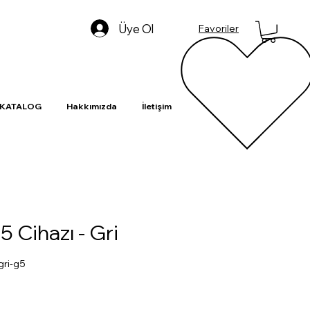
Üye Ol
Favoriler
-KATALOG
Hakkımızda
İletişim
5 Cihazı - Gri
gri-g5