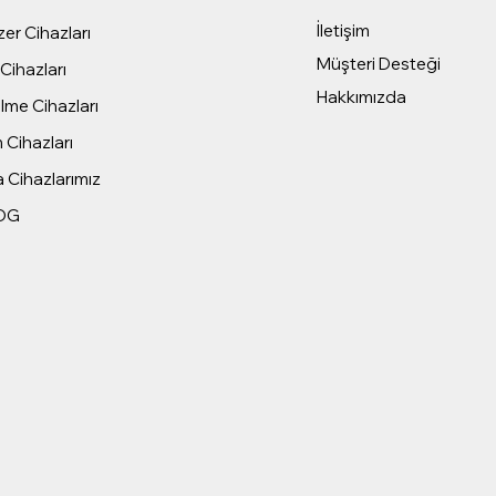
İletişim
er Cihazları
Müşteri Desteği
Cihazları
Hakkımızda
me Cihazları
 Cihazları
 Cihazlarımız
OG