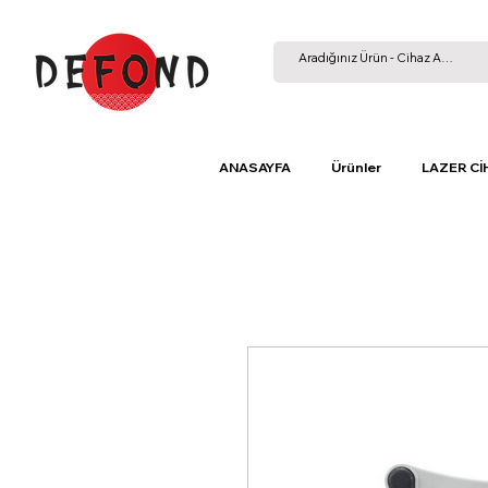
ANASAYFA
Ürünler
LAZER Cİ