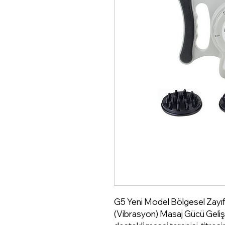
G5 Yeni Model Bölgesel Zayıfl
(Vibrasyon) Masaj Gücü Gelişt